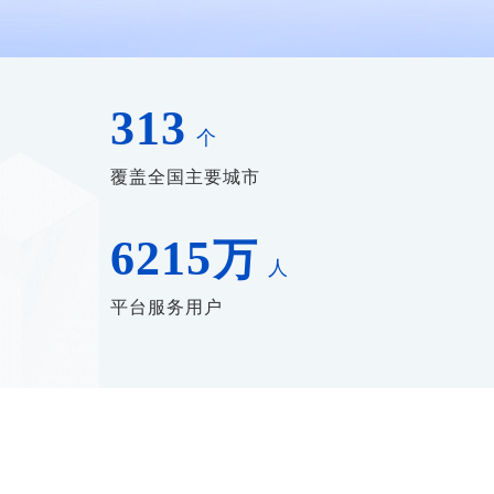
313
个
覆盖全国主要城市
6215
万
人
平台服务用户