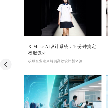
方案，精准
X-Muse AI设计系统内测体验名额
限时开放！仅限10名！
管理
先到先得，速抢！