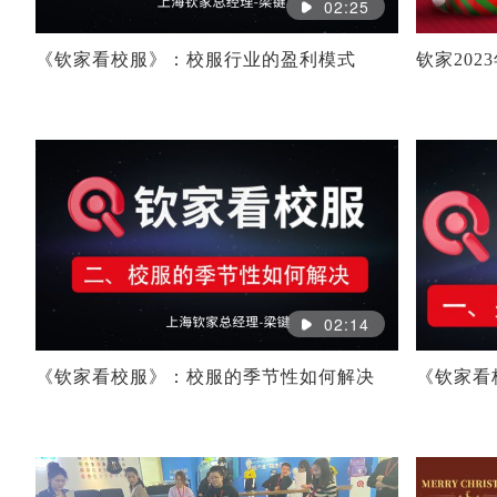
02:25
《钦家看校服》：校服行业的盈利模式
钦家202
02:14
《钦家看校服》：校服的季节性如何解决
《钦家看