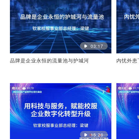
03:17
品牌是企业永恒的流量池与护城河
内忧外患
15:26