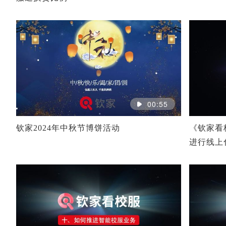
00:55
钦家2024年中秋节博饼活动
《钦家看
进行线上