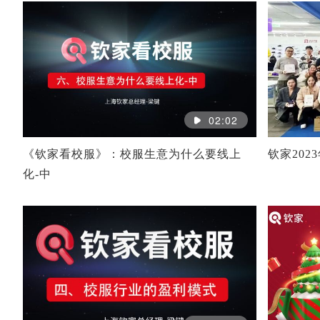
02:02
《钦家看校服》：校服生意为什么要线上
钦家202
化-中