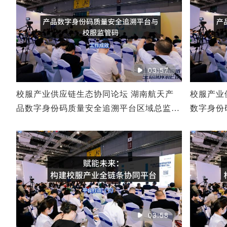
03:57
校服产业供应链生态协同论坛 湖南航天产
校服产业
品数字身份码质量安全追溯平台区域总监专
数字身份
题演讲（二）
演讲（一
03:58