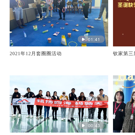
01:41
2021年12月套圈圈活动
钦家第三
00:43