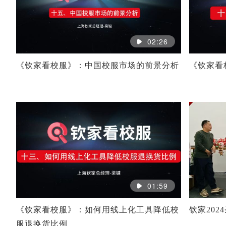
02:26
《钦家看校服》：中国校服市场的前景分析
《钦家看
01:59
《钦家看校服》：如何用线上化工具降低校
钦家202
服退换货比例