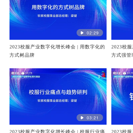
02:29
2023校服产业数字化增长峰会 | 用数字化的
2023校
方式树品牌
方式强管
03:21
2023校服产业数字化增长峰会 | 校服行业痛
2023校