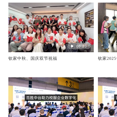
00:23
钦家中秋、国庆双节祝福
钦家20