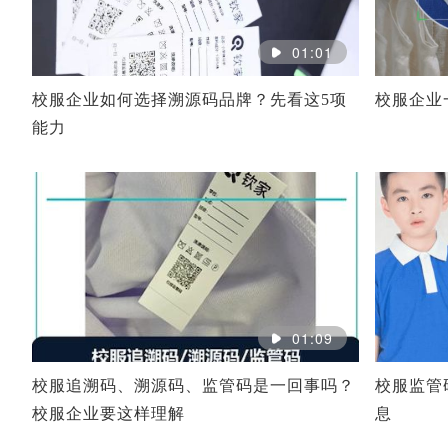
01:01
校服企业如何选择溯源码品牌？先看这5项
校服企业
能力
01:09
校服追溯码、溯源码、监管码是一回事吗？
校服监管
校服企业要这样理解
息