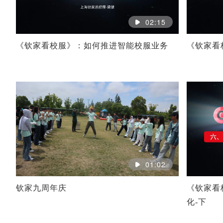
02:15
《钦家看校服》：如何推进智能校服业务
《钦家看
01:02
钦家九周年庆
《钦家看
化-下