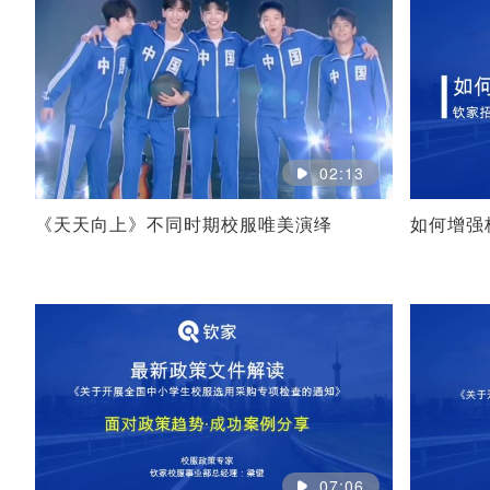
02:13
《天天向上》不同时期校服唯美演绎
如何增强
07:06