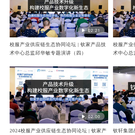
02:21
校服产业供应链生态协同论坛 | 钦家产品技
校服产业
术中心总监邱华敏专题演讲（四）
术中心总
02:00
2024校服产业供应链生态协同论坛 | 钦家产
钦轩集团