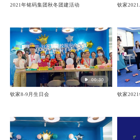
2021年铭码集团秋冬团建活动
钦家2021
00:30
钦家8-9月生日会
钦家202