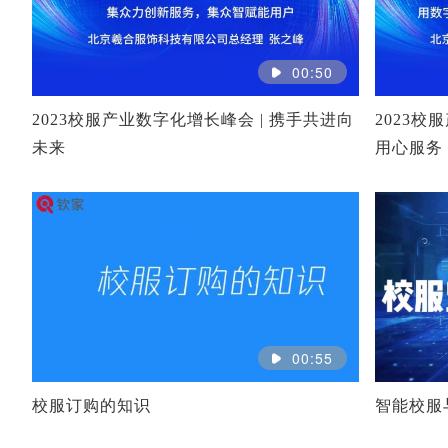
00:50
2023校服产业数字化增长峰会 | 携手共进向
2023校
未来
用心服务
00:55
校服订购的知识
智能校服