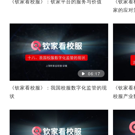
《钦家看校服》：钦家平台的服务与价值
《钦家看
家的应对
06:17
《钦家看校服》：我国校服数字化监管的现
《钦家看
状
校服产业